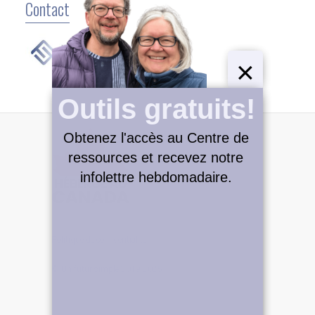
Contact
×
Outils gratuits!
Obtenez l'accès au Centre de
ressources et recevez notre
infolettre hebdomadaire.
Politique de confidentialité
© Un futur simple 2019-2025