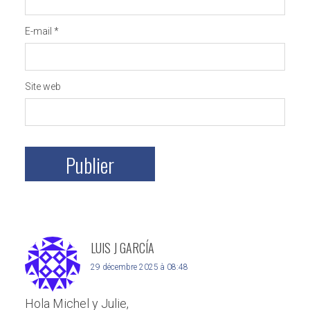
E-mail
*
Site web
LUIS J GARCÍA
29 décembre 2025 à 08:48
Hola Michel y Julie,