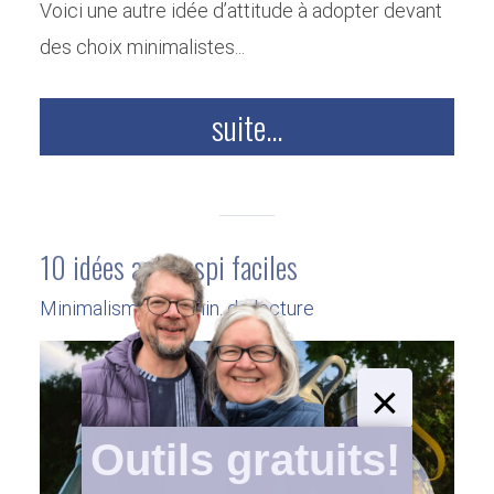
Voici une autre idée d’attitude à adopter devant
des choix minimalistes...
suite...
10 idées antigaspi faciles
Minimalisme
6 min. de lecture
×
Outils gratuits!