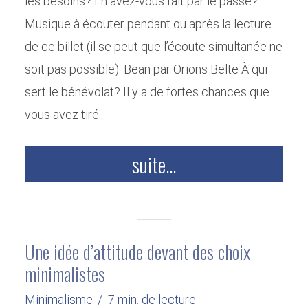
les besoins? En avez-vous fait par le passé?
Musique à écouter pendant ou après la lecture
de ce billet (il se peut que l’écoute simultanée ne
soit pas possible): Bean par Orions Belte À qui
sert le bénévolat? Il y a de fortes chances que
vous avez tiré...
suite...
Une idée d’attitude devant des choix
minimalistes
Minimalisme
7 min. de lecture