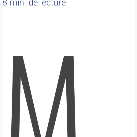
8 min. de lecture
M