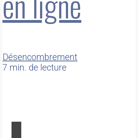
en ligne
Désencombrement
7 min. de lecture