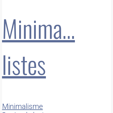
Minima…
listes
Minimalisme