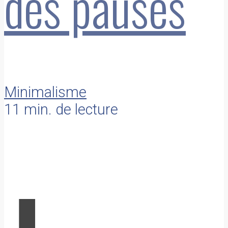
des pauses
Minimalisme
11 min. de lecture