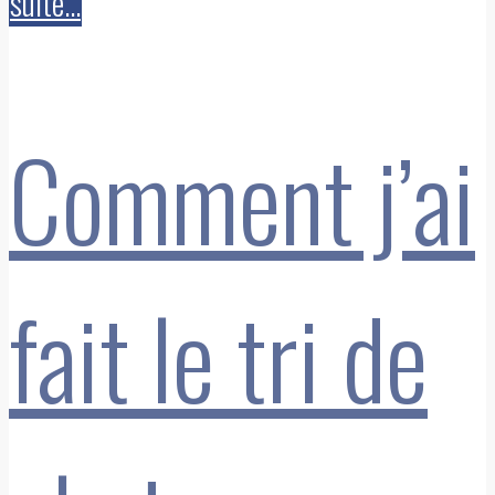
suite...
Comment j’ai
fait le tri de