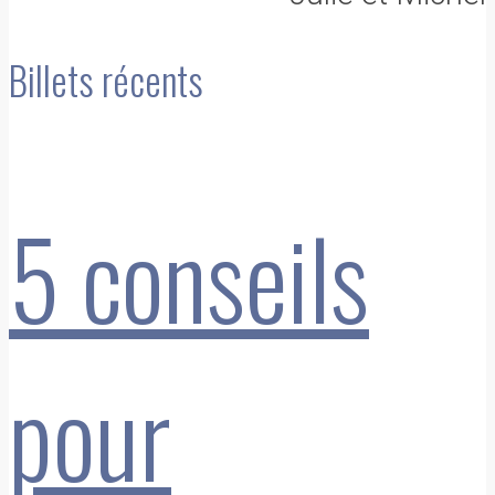
Billets récents
5 conseils
pour