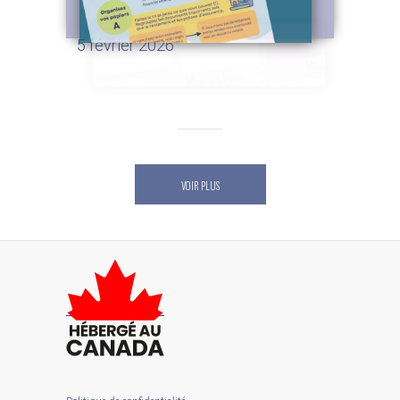
linge de maison
5 février 2026
VOIR PLUS