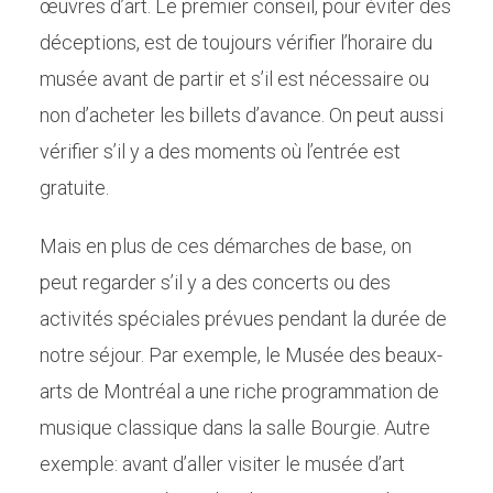
œuvres d’art. Le premier conseil, pour éviter des
déceptions, est de toujours vérifier l’horaire du
musée avant de partir et s’il est nécessaire ou
non d’acheter les billets d’avance. On peut aussi
vérifier s’il y a des moments où l’entrée est
gratuite.
Mais en plus de ces démarches de base, on
peut regarder s’il y a des concerts ou des
activités spéciales prévues pendant la durée de
notre séjour. Par exemple, le Musée des beaux-
arts de Montréal a une riche programmation de
musique classique dans la salle Bourgie. Autre
exemple: avant d’aller visiter le musée d’art