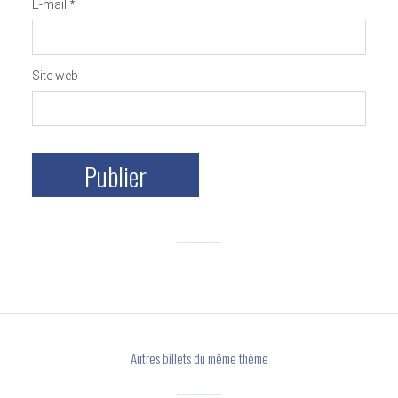
E-mail
*
Site web
Autres billets du même thème