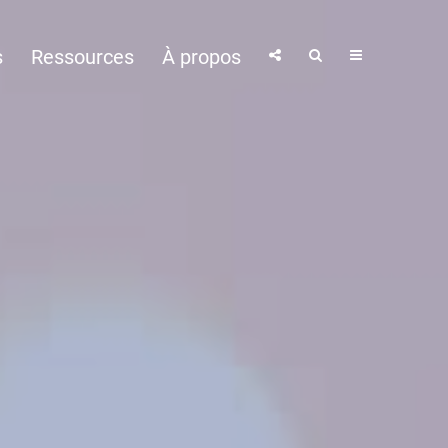
s
Ressources
À propos