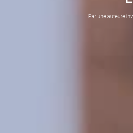
Par
une auteure inv