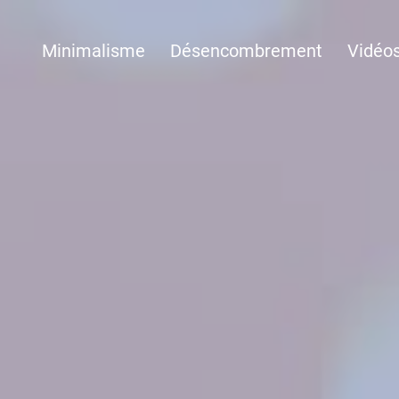
Minimalisme
Désencombrement
Vidéo