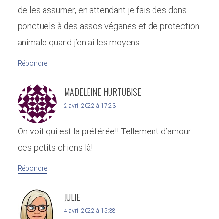
de les assumer, en attendant je fais des dons
ponctuels à des assos véganes et de protection
animale quand j’en ai les moyens.
Répondre
MADELEINE HURTUBISE
2 avril 2022 à 17:23
On voit qui est la préférée!! Tellement d’amour
ces petits chiens là!
Répondre
JULIE
4 avril 2022 à 15:38