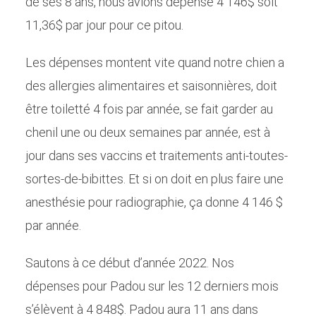
de ses 8 ans, nous avions dépensé 4 146$ soit
11,36$ par jour pour ce pitou.
Les dépenses montent vite quand notre chien a
des allergies alimentaires et saisonnières, doit
être toiletté 4 fois par année, se fait garder au
chenil une ou deux semaines par année, est à
jour dans ses vaccins et traitements anti-toutes-
sortes-de-bibittes. Et si on doit en plus faire une
anesthésie pour radiographie, ça donne 4 146 $
par année.
Sautons à ce début d’année 2022. Nos
dépenses pour Padou sur les 12 derniers mois
s’élèvent à 4 848$. Padou aura 11 ans dans