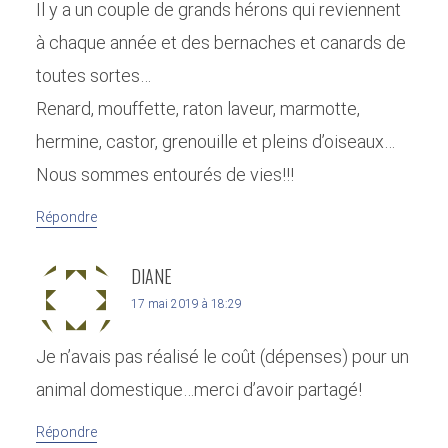
Il y a un couple de grands hérons qui reviennent
à chaque année et des bernaches et canards de
toutes sortes…
Renard, mouffette, raton laveur, marmotte,
hermine, castor, grenouille et pleins d’oiseaux…
Nous sommes entourés de vies!!!
Répondre
DIANE
17 mai 2019 à 18:29
Je n’avais pas réalisé le coût (dépenses) pour un
animal domestique…merci d’avoir partagé!
Répondre