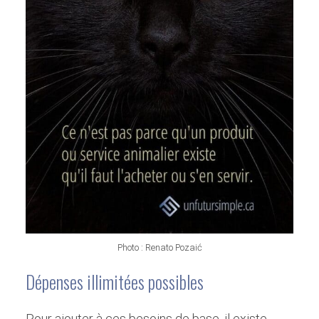
Photo : Renato Pozaić
Dépenses illimitées possibles
Pour ajouter à ces besoins de base, il existe