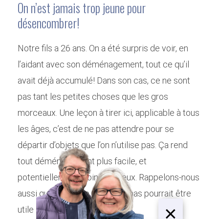
On n’est jamais trop jeune pour
désencombrer!
Notre fils a 26 ans. On a été surpris de voir, en
l’aidant avec son déménagement, tout ce qu’il
avait déjà accumulé! Dans son cas, ce ne sont
pas tant les petites choses que les gros
morceaux. Une leçon à tirer ici, applicable à tous
les âges, c’est de ne pas attendre pour se
départir d’objets que l’on n’utilise pas. Ça rend
tout déménagement plus facile, et
potentiellement moins coûteux. Rappelons-nous
aussi que ce qui ne nous sert pas pourrait être
×
utile à quelqu’un d’autre.