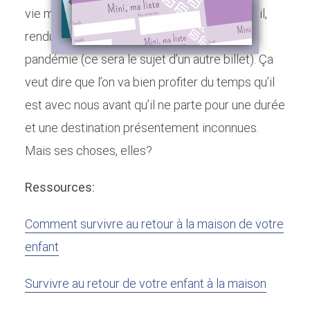
vie minimaliste qui combine voyage et travail,
rendu plus répandu par la technologie et la
pandémie (ce sera le sujet d’un autre billet). Ça
veut dire que l’on va bien profiter du temps qu’il
est avec nous avant qu’il ne parte pour une durée
et une destination présentement inconnues.
Mais ses choses, elles?
Ressources:
Comment survivre au retour à la maison de votre
enfant
Survivre au retour de votre enfant à la maison