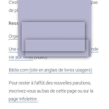
C’est avec plaisir qu’il sera lu et ça ne prend pas
de place dans une bibliothèque!
Ressources
Organiser ses bibliothèques avec style
Une entreprise solidaire qui donne une seconde
vie aux livres
(vidéo)
Biblio.com (site en anglais de livres usagers)
Pour rester à l’affût des nouvelles parutions,
inscrivez-vous au bas de cette page ou sur la
page Infolettre.