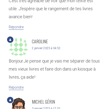
C’est très agréable de voir que mon texte est
utile. J’espère que le rangement de tes livres
avance bien!
Répondre
CAROLINE
2 janvier 2025 à 04:52
Bonjour.Je pense que je vais me séparer de tous
mes vieux livres et faire don dans un kiosque à
livres, ça aide!
Répondre
MICHEL GÉRIN
3 janvier 2025 à 12:01