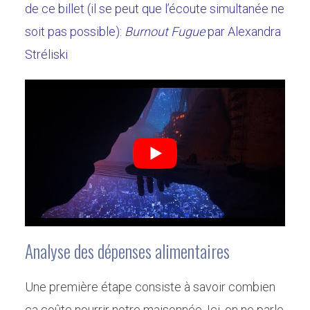
de ce billet (il se peut que l’écoute simultanée ne
soit pas possible):
Burnout Fugue
par Alexandra
Stréliski
Analyse des dépenses alimentaires
Une première étape consiste à savoir combien
ça coûte nourrir notre maisonnée. Ici, on ne parle