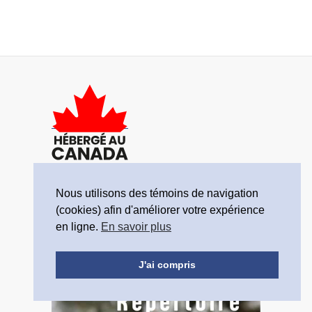
Nous utilisons des témoins de navigation
Politique de confidentialité
(cookies) afin d'améliorer votre expérience
© Un futur simple 2019-2025
en ligne.
En savoir plus
J'ai compris