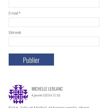
E-mail
*
Site web
MICHELLE LEBLANC
4 janvier 2020 à 12:33