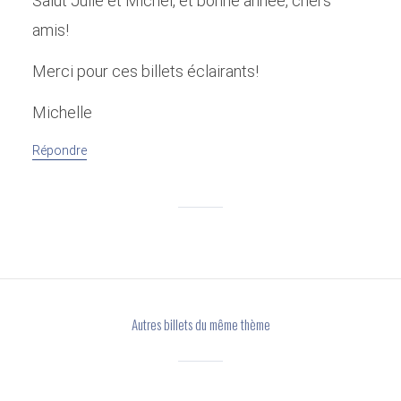
Salut Julie et Michel, et bonne année, chers
amis!
Merci pour ces billets éclairants!
Michelle
Répondre
Autres billets du même thème