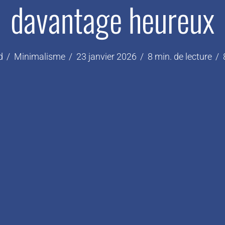
davantage heureux
d
Minimalisme
23 janvier 2026
8 min. de lecture