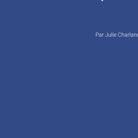
Par
Julie Charlan