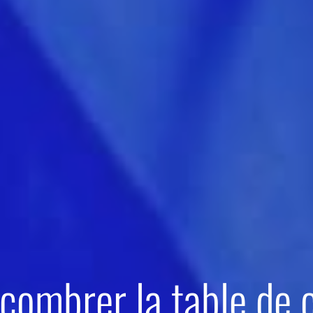
combrer la table de c