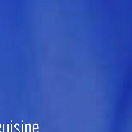
uisine