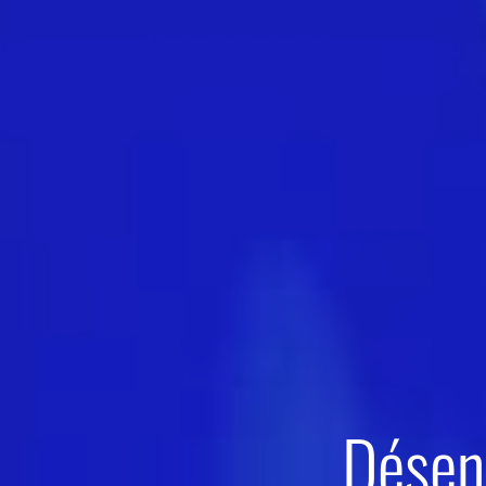
Désen