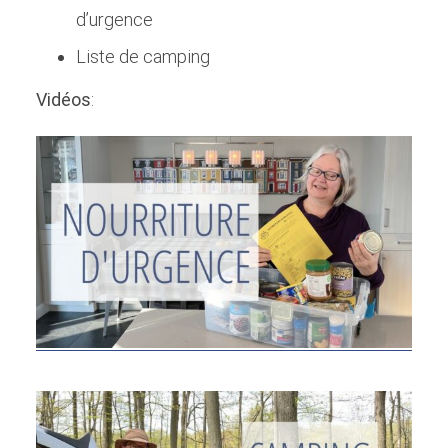
d’urgence
Liste de camping
Vidéos
: