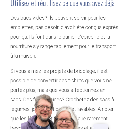
Utilisez et réutilisez ce que vous avez déjà
Des bacs vides? Ils peuvent servir pour les
emplettes; pas besoin d’avoir été conçus exprès
pour ça. Ils font dans le panier d’épicerie et la
nourriture s’y range facilement pour le transport
à la maison.
Si vous aimez les projets de bricolage, il est
possible de convertir des t-shirts que vous ne
portez plus, mais que vous affectionnez en
sacs. Des fins de laines? Crochetez des sacs à
légumes: jolis, fonctionnels et lavables. À noter
que les légumes et fruits n’ont que rarement
besoin d’un sac; pensez bananes et agrumes.