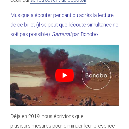
Musique à écouter pendant ou après la lecture
de ce billet (il se peut que l’écoute simultanée ne
soit pas possible):
Samurai
par Bonobo
Déjà en 2019, nous écrivions que
plusieurs mesures pour diminuer leur présence