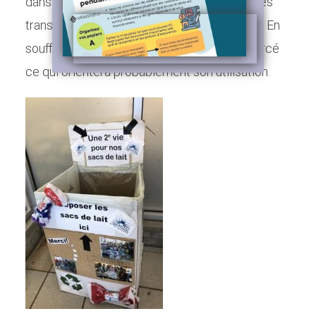
dans la poubelle de la maison; pour le mal des
transports en voiture et quoi d’autre encore! En
soufflant dans le sac, vous saurez s’il est percé
ce qui orientera probablement son utilisation.