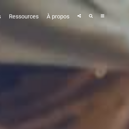
s
Ressources
À propos