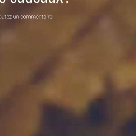
outez un commentaire