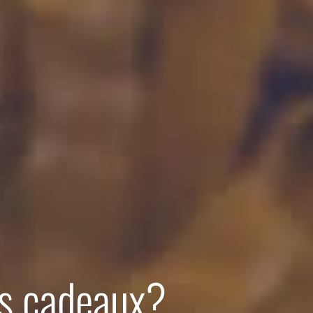
es cadeaux?