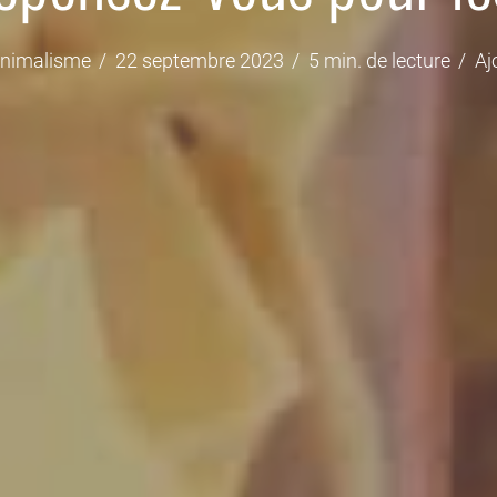
nimalisme
22 septembre 2023
5 min. de lecture
Aj