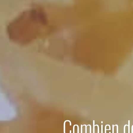
Combien dé