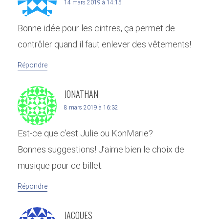
14 mars 2019 à 14:15
Bonne idée pour les cintres, ça permet de
contrôler quand il faut enlever des vêtements!
Répondre
JONATHAN
8 mars 2019 à 16:32
Est-ce que c’est Julie ou KonMarie?
Bonnes suggestions! J’aime bien le choix de
musique pour ce billet.
Répondre
JACQUES