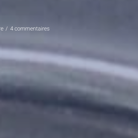
re
4 commentaires