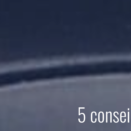
5 consei