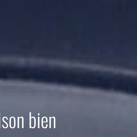
ison bien