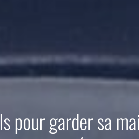
ls pour garder sa ma