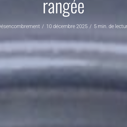
rangée
Désencombrement
10 décembre 2025
5 min. de lectu