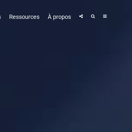
s
Ressources
À propos