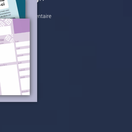
outez un commentaire