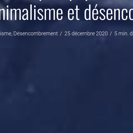
inimalisme et désen
lisme
,
Désencombrement
25 décembre 2020
5 min. d