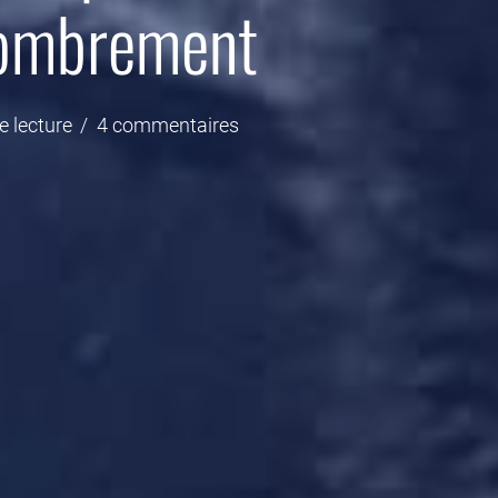
combrement
e lecture
4 commentaires