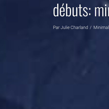
débuts: m
Par
Julie Charland
Minima